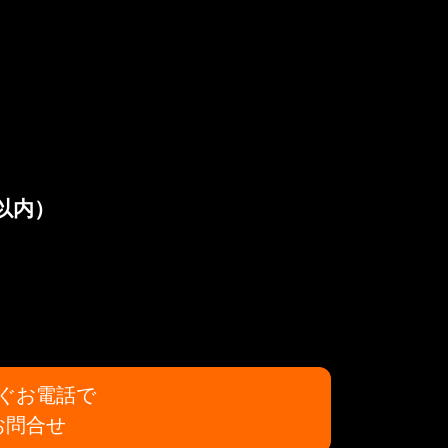
以内）
ぐお電話で
お問合せ