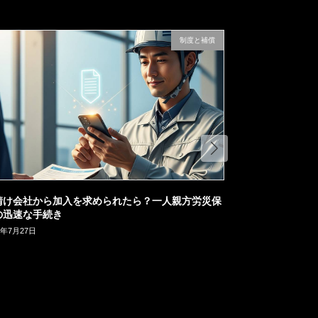
制度と補償
請け会社から加入を求められたら？一人親方労災保
の迅速な手続き
6年7月27日