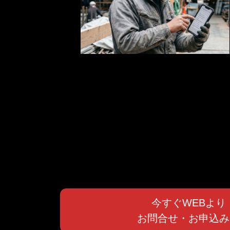
今すぐWEBより
お問合せ・お申込