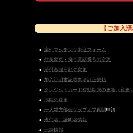
【ご加入済
案件マッチング申込フォーム
住所変更・携帯電話番号の変更
給付基礎日額の変更
加入証明書記載事項訂正依頼
クレジットカード有効期限の更新（変更
病院の変更
一人親方部会クラブオフ再開
申請
現任者、証明者情報
元請情報