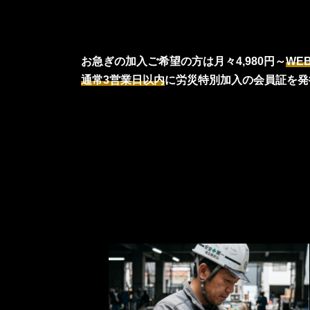
お急ぎの加入ご希望の方は月々4,980円～
WE
通常3営業日以内
に労災特別加入の会員証を発