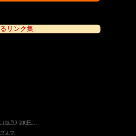
するリンク集
毎月3,000円）
ブオフ