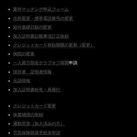
案件マッチング申込フォーム
住所変更・携帯電話番号の変更
給付基礎日額の変更
加入証明書記載事項訂正依頼
クレジットカード有効期限の更新（変更）
病院の変更
一人親方部会クラブオフ再開
申請
現任者、証明者情報
元請情報
加入証明書紛失・再発行
クレジットカード変更
休業補償の依頼
通勤災害（加入済みの方）
労災保険脱退手続き申請