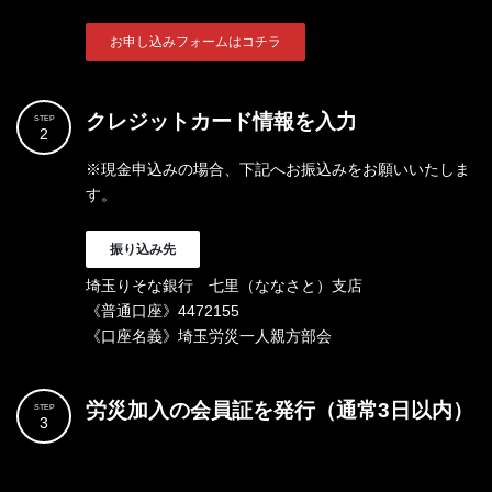
お申し込みフォームはコチラ
クレジットカード情報を入力
STEP
2
※現金申込みの場合、下記へお振込みをお願いいたしま
す。
振り込み先
埼玉りそな銀行 七里（ななさと）支店
《普通口座》4472155
《口座名義》埼玉労災一人親方部会
労災加入の会員証を発行（通常3日以内）
STEP
3