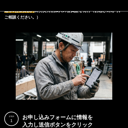
便利！
通常3営業日以内
に労災特別加入の会員証を発行（お急ぎ対応可。
ご相談ください。）
お申し込みフォームに情報を
STEP
1
入力し送信ボタンをクリック