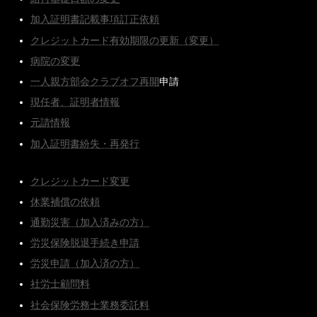
加入証明書記載事項訂正依頼
クレジットカード有効期限の更新（変更）
病院の変更
一人親方部会クラブオフ再開
申請
現任者、証明者情報
元請情報
加入証明書紛失・再発行
クレジットカード変更
休業補償の依頼
通勤災害（加入済みの方）
労災保険脱退手続き申請
労災申請（加入済の方）
社労士顧問料
社会保険労務士業務委託料