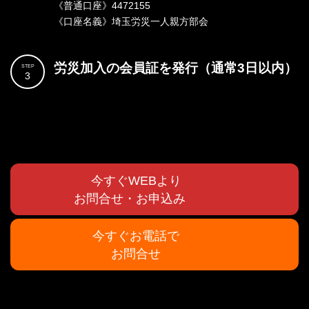
《普通口座》4472155
《口座名義》埼玉労災一人親方部会
労災加入の会員証を発行（通常3日以内）
STEP
3
今すぐWEBより
お問合せ・お申込み
今すぐお電話で
お問合せ