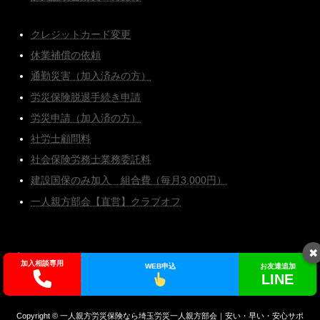
クレジットカード変更
休業補償の依頼
通勤災害（加入済みの方）
労災保険脱退手続き申請
労災申請（加入済の方）
社労士顧問料
社会保険労務士業務委託料
建設国保のみ加入 組合費（毎月3,000円）
一人親方部会【直営】クラブオフ
✖
プライバシーポリシー
加入相談専用
WEB申込
お友達追加
LINE
特定商取引法に基づく表示
Copyright © 一人親方労災保険なら埼玉労災一人親方部会｜安い・早い・安心サポ