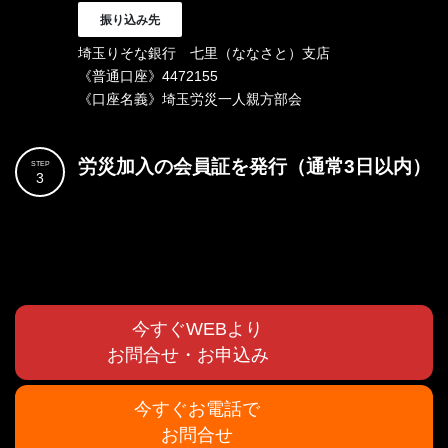
振り込み先
埼玉りそな銀行 七里（ななさと）支店
《普通口座》4472155
《口座名義》埼玉労災一人親方部会
労災加入の会員証を発行（通常3日以内）
STEP
3
今すぐWEBより
お問合せ・お申込み
今すぐお電話で
お問合せ