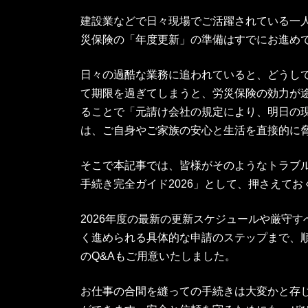
建設業などで日々現場でご活躍されている一
災保険の「年度更新」の準備はすでにお進め
日々の過酷な業務に追われていると、どうし
て期限を過ぎてしまうと、労災保険の効力が
ることで「元請け会社の規定により、明日の
は、ご自身やご家族の安心と生活を直接的に
そこで本記事では、皆様がそのようなトラブ
手続き完全ガイド2026」として、押さえて
2026年度の最新の更新スケジュールや厳守
く進められる具体的な申請のステップまで、
のQ&Aもご用意いたしました。
お仕事の合間を縫っての手続きは大変かと存