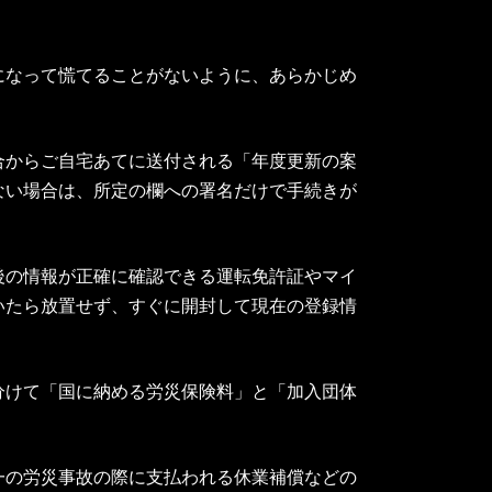
になって慌てることがないように、あらかじめ
合からご自宅あてに送付される「年度更新の案
ない場合は、所定の欄への署名だけで手続きが
後の情報が正確に確認できる運転免許証やマイ
いたら放置せず、すぐに開封して現在の登録情
分けて「国に納める労災保険料」と「加入団体
一の労災事故の際に支払われる休業補償などの