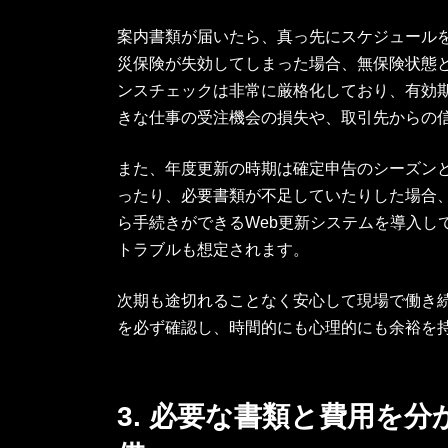
案内書類が届いたら、真っ先にスケジュール
災保険が失効してしまった場合、無保険状態
ンスチェックは非常に厳格化しており、有効
きな仕事の受注機会の損失や、取引先からの
また、年度更新の時期は確定申告のシーズン
ったり、必要書類が不足していたりした場合
ら手続きができるWeb更新システムを導入
トラブルも想定されます。
次期も途切れることなく安心して現場で働き
を必ず確認し、時間的にも心理的にも余裕を
3. 必要な書類と費用を