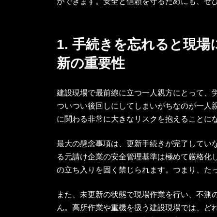
ができます。安全と信頼を守るためにも、ぜ
1. 手続きを忘れると現
新の重要性
建設現場で最前線に立つ一人親方にとって、
ついつい後回しにしてしまいがちなのが一人
に関わる非常に大きなリスクを抱えることに
最大の懸念事項は、更新手続きが完了してい
る元請け企業の安全管理基準は極めて厳格化
の立ち入りを固く禁じられます。つまり、た
また、未更新の状態で現場作業を行い、不測
ん。高所作業や重機を扱う建設現場では、ど