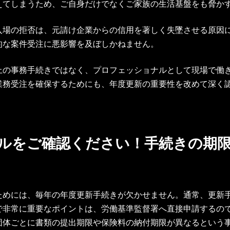
えてしまうため、ご自身だけでなくご家族の生活基盤をも脅か
入場の拒否は、元請け企業からの信用を著しく失墜させる原因
的な案件受注に悪影響を及ぼしかねません。
上の事務手続きではなく、プロフェッショナルとして現場で働
業務受注を確保するためにも、年度更新の重要性を改めて深く
ジュールをご確認ください！手続きの
ためには、毎年の年度更新手続きが欠かせません。通常、更新
で非常に重要なポイントは、労働基準監督署へ直接申請するの
団体ごとに書類の提出期限や保険料の納付期限が異なるという