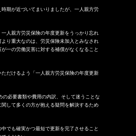
え時期が近づいてまいりましたが、一人親方労
、一人親方労災保険の年度更新をうっかり忘れ
何より重大なのは、労災保険未加入とみなされ
万が一の労働災害に対する補償がなくなること
いただけるよう「一人親方労災保険の年度更新
ための必要書類や費用の内訳、そして迷うことな
に関して多くの方が抱える疑問を解決するため
の中でも確実かつ最短で更新を完了させること