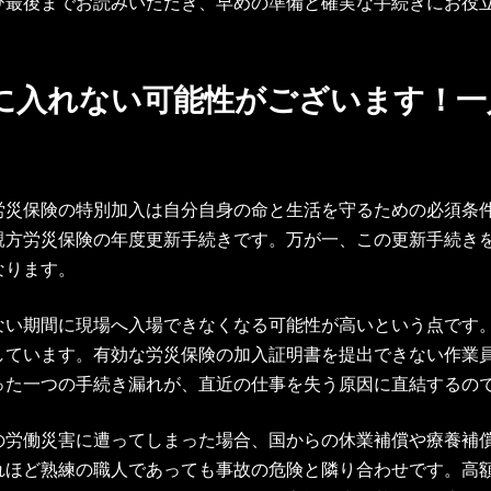
ひ最後までお読みいただき、早めの準備と確実な手続きにお役
場に入れない可能性がございます！
労災保険の特別加入は自分自身の命と生活を守るための必須条
親方労災保険の年度更新手続きです。万が一、この更新手続き
なります。
ない期間に現場へ入場できなくなる可能性が高いという点です
しています。有効な労災保険の加入証明書を提出できない作業
った一つの手続き漏れが、直近の仕事を失う原因に直結するの
の労働災害に遭ってしまった場合、国からの休業補償や療養補
れほど熟練の職人であっても事故の危険と隣り合わせです。高