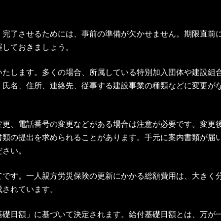
く完了させるためには、事前の準備が欠かせません。期限直前
握しておきましょう。
いたします。多くの場合、所属している特別加入団体や建設組
。氏名、住所、連絡先、従事する建設事業の種類などに変更が
変更、電話番号の変更などがある場合は注意が必要です。変更
書類の提出を求められることがあります。手元に案内書類が届
ださい。
てです。一人親方労災保険の更新にかかる総額費用は、大きく
成されています。
基礎日額」に基づいて決定されます。給付基礎日額とは、万が