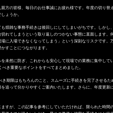
人親方の皆様、毎日のお仕事誠にお疲れ様です。年度の切り替
でしょうか。
ても煩雑な事務手続きは後回しにしてしまいがちです。しかし
途切れてしまうという取り返しのつかない事態に直面します。
現場に入場できなくなってしまう」という深刻なリスクです。
脅かすことにつながります。
ルを未然に防ぎ、これからも安心して現場での業務に集中して
おくべき重要なポイントをすべてまとめました。
すべき期限はもちろんのこと、スムーズに手続きを完了させる
順を追って分かりやすくご案内いたします。さらに、年度更新
じますが、この記事を参考にしていただければ、限られた時間