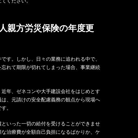
立てください。
一人親方労災保険の年度更
件です。しかし、日々の業務に追われる中で、
を忘れて期限が切れてしまった場合、事業継続
。近年、ゼネコンや大手建設会社をはじめとす
員は、元請けの安全配慮義務の観点から現場へ
です。
償といった一切の給付を受けることができませ
額な治療費が全額自己負担になるばかりか、ケ