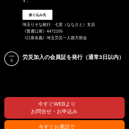
す。
振り込み先
埼玉りそな銀行 七里（ななさと）支店
《普通口座》4472155
《口座名義》埼玉労災一人親方部会
労災加入の会員証を発行（通常3日以内）
STEP
3
今すぐWEBより
お問合せ・お申込み
今すぐお電話で