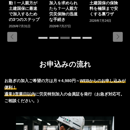
動！一人親方が
加入を求められ
土建国保の保険
土建国保に最速
たら？一人親方
料を極限まで安
で加入するため
労災保険の迅速
くする裏ワザ
の3つのステップ
な手続き
2026年7月24日
2026年7月31日
2026年7月27日
お申込みの流れ
お急ぎの加入ご希望の方は月々4,980円～
WEBからのお申し込みが
便利！
通常3営業日以内
に労災特別加入の会員証を発行（お急ぎ対応可。
ご相談ください。）