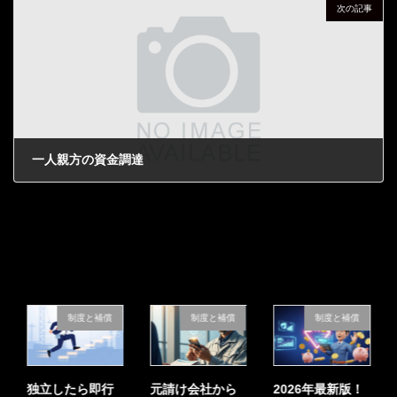
次の記事
一人親方の資金調達
2020年1月22日
制度と補償
制度と補償
制度と補償
独立したら即行
元請け会社から
2026年最新版！