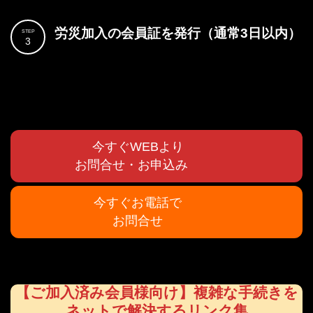
労災加入の会員証を発行（通常3日以内）
STEP
3
今すぐWEBより
お問合せ・お申込み
今すぐお電話で
お問合せ
【ご加入済み会員様向け】複雑な手続きを
ネットで解決するリンク集