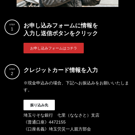
お申し込みフォームに情報を
STEP
1
入力し送信ボタンをクリック
お申し込みフォームはコチラ
クレジットカード情報を入力
STEP
2
※現金申込みの場合、下記へお振込みをお願いいたしま
す。
振り込み先
埼玉りそな銀行 七里（ななさと）支店
《普通口座》4472155
《口座名義》埼玉労災一人親方部会