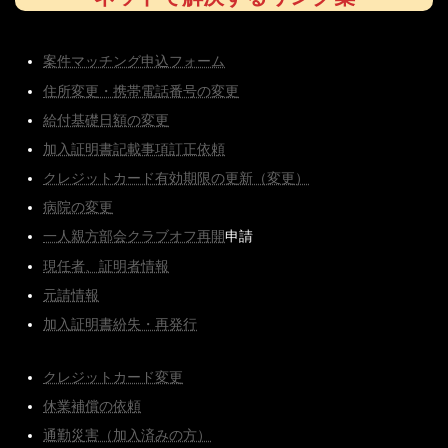
案件マッチング申込フォーム
住所変更・携帯電話番号の変更
給付基礎日額の変更
加入証明書記載事項訂正依頼
クレジットカード有効期限の更新（変更）
病院の変更
一人親方部会クラブオフ再開
申請
現任者、証明者情報
元請情報
加入証明書紛失・再発行
クレジットカード変更
休業補償の依頼
通勤災害（加入済みの方）