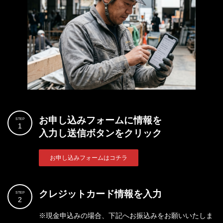
お申し込みフォームに情報を
STEP
1
入力し送信ボタンをクリック
お申し込みフォームはコチラ
クレジットカード情報を入力
STEP
2
※現金申込みの場合、下記へお振込みをお願いいたしま