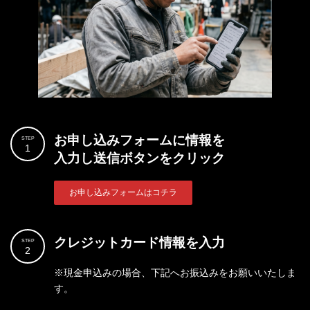
お申し込みフォームに情報を
STEP
1
入力し送信ボタンをクリック
お申し込みフォームはコチラ
クレジットカード情報を入力
STEP
2
※現金申込みの場合、下記へお振込みをお願いいたしま
す。