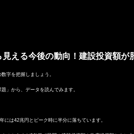
ら見える今後の動向！建設投資額が
の数字を把握しましょう。
課題」から、データを読んでみます。
10年には42兆円とピーク時に半分に落ちています。