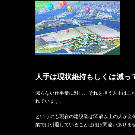
人手は現状維持もしくは減っ
減らない仕事量に対し、それを担う人手はこれ
れています。
というのも現在の建設業は55歳以上の人が全体
業では引退していることはほぼ間違いありま