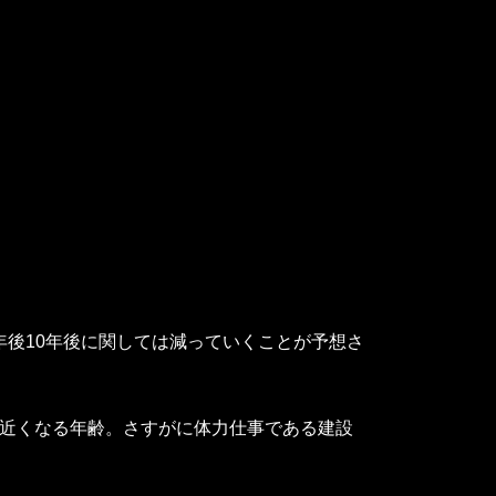
年後10年後に関しては減っていくことが予想さ
歳に近くなる年齢。さすがに体力仕事である建設