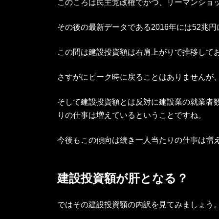
このころは民主党政権でかつ、リーマンショ
その後の最新データである2016年には52兆
この間は建設投資額は右肩上がりで推移して
さすがにピーク時に戻ることはありませんが
そして建設投資額とは反対に建設業の就業者
りの仕事は増えているということですね。
今後もこの傾向は続き一人当たりの仕事は増
建設投資額が肝となる？
ではその建設投資額の内訳を見てみましょう