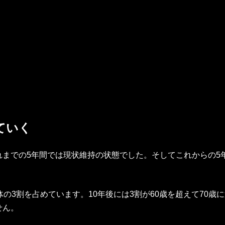
ていく
までの5年間では現状維持の状態でした。そしてこれからの5
の3割を占めています。10年後には3割が60歳を超えて70
せん。