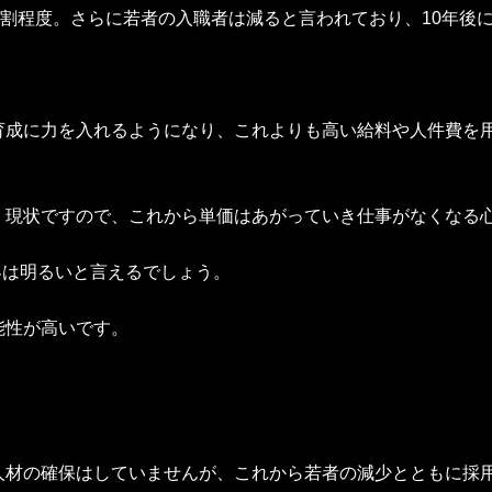
1割程度。さらに若者の入職者は減ると言われており、10年後
。
育成に力を入れるようになり、これよりも高い給料や人件費を
く現状ですので、これから単価はあがっていき仕事がなくなる
界は明るいと言えるでしょう。
能性が高いです。
人材の確保はしていませんが、これから若者の減少とともに採