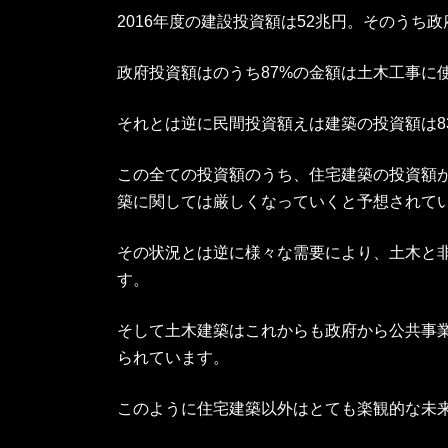
2016年度の建設投資額は52兆円。そのうち
政府投資額はのうち87%の金額は土木工事に
それとは逆に民間投資額えは建築の投資額は83
この全ての投資額のうち、住宅建築の投資額
築に関しては厳しくなっていくと予想されて
その状況とは逆に様々な需要により、土木と
す。
そして土木建築はこれからも政府から公共事
られています。
このように住宅建築以外はとても楽観的な未