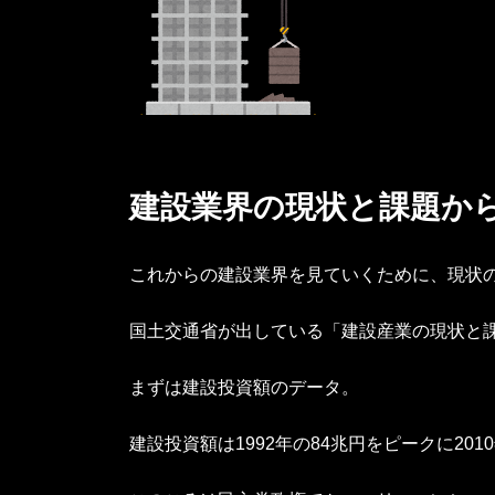
建設業界の現状と課題か
これからの建設業界を見ていくために、現状
国土交通省が出している「建設産業の現状と
まずは建設投資額のデータ。
建設投資額は1992年の84兆円をピークに20