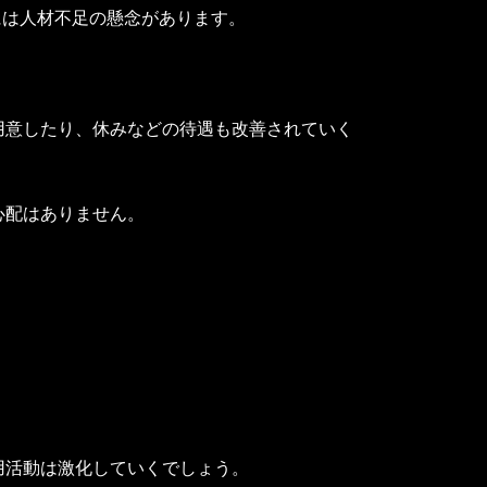
には人材不足の懸念があります。
用意したり、休みなどの待遇も改善されていく
心配はありません。
用活動は激化していくでしょう。