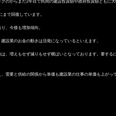
ックのからまだ2年目で民間の建設投資額や政府投資額ともに大
円にまで回復しています。
おり、今後も増加傾向。
、建設業のお金の動きは活発になっているといえます。
数は、増えもせず減りもせず横ばいとなっております。要する
え、需要と供給の関係から単価も建設業の仕事の単価も上がっ
。