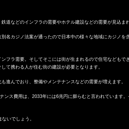
、鉄道などのインフラの需要やホテル建設などの需要が見込ま
設は別名カジノ法案が通ったので日本中の様々な地域にカジノを
インフラ需要。そしてそこには街が生まれるので住宅などもで
そして携わる人が住む街の建設が必要となります。
化も進んでおり、整備やメンテナンスなどの需要が増えます。
ンテナンス費用は、2033年には6兆円に膨らむと言われていま
はないでしょう。