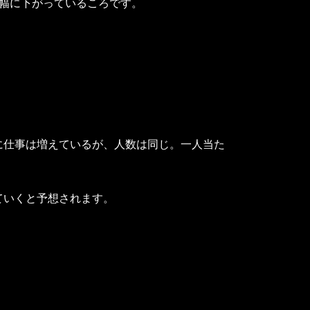
幅に下がっているころです。
に仕事は増えているが、人数は同じ。一人当た
ていくと予想されます。