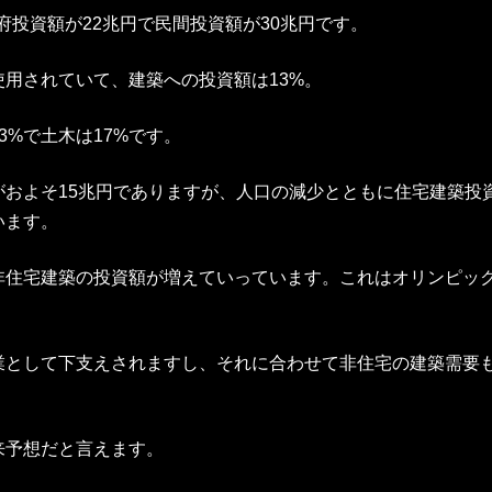
政府投資額が22兆円で民間投資額が30兆円です。
使用されていて、建築への投資額は13%。
%で土木は17%です。
がおよそ15兆円でありますが、人口の減少とともに住宅建築投
います。
非住宅建築の投資額が増えていっています。これはオリンピッ
業として下支えされますし、それに合わせて非住宅の建築需要
来予想だと言えます。