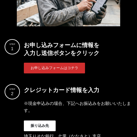
お申し込みフォームに情報を
STEP
1
入力し送信ボタンをクリック
お申し込みフォームはコチラ
クレジットカード情報を入力
STEP
2
※現金申込みの場合、下記へお振込みをお願いいたしま
す。
振り込み先
埼玉りそな銀行 七里（ななさと）支店