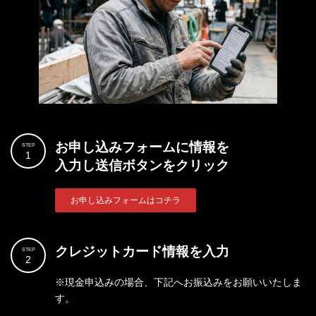
お申し込みフォームに情報を
STEP
1
入力し送信ボタンをクリック
お申し込みフォームはコチラ
クレジットカード情報を入力
STEP
2
※現金申込みの場合、下記へお振込みをお願いいたしま
す。