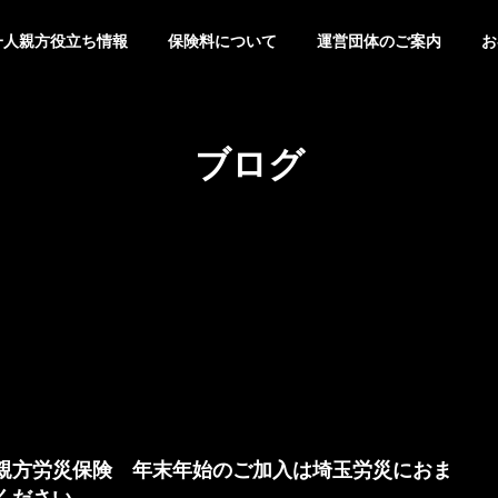
一人親方役立ち情報
保険料について
運営団体のご案内
お
ブログ
親方労災保険 年末年始のご加入は埼玉労災におま
ください。