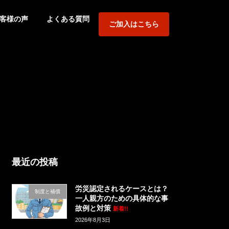
客様の声
よくある質問
ご加入はこちら
最近の投稿
労災認定されるケースとは？
制度と補償
一人親方のための具体的な事
故例と対策
新着!!
2026年8月3日