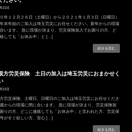
4月21日
０年１２月２６日（土曜日）から２０２１年１月３日（日曜日）
年末年始のご加入は埼玉労災にお任せください。新年からの現場
合います。 急に現場が決まり、労災保険加入でお困りの方、ど
絡しても「お休み中」と […]
続きを読む
親方労災保険 土日の加入は埼玉労災におまかせく
い
4月21日
方労災保険、土曜日、日曜日のご加入は埼玉労災にお任せくださ
週からの現場に間に合います。 急に現場が決まり、労災保険加
困りの方、どこに連絡しても「お休み中」と言われた方、労災保
号がすぐ欲しい方、安心 […]
続きを読む