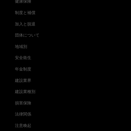
健康保険
制度と補償
加入と脱退
団体について
地域別
安全衛生
年金制度
建設業界
建設業種別
損害保険
法律関係
注意喚起