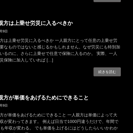
親方は上乗せ労災に入るべきか
4月9日
方は上乗せ労災に入るべきか 一人親方にとって任意の上乗せ労
要なものではないと感じるかもしれません。なぜ労災にも特別加
いるのに、さらに上乗せで任意で保険に入るのか。 実際、一人
災保険に加入していれば […]
続きを読む
親方が単価をあげるためにできること
4月9日
方が単価をあげるためにできること 一人親方は単価によって大
収が変わってきます。 例えば日当で1000円違うだけで、年間で
円も年収が変わる。 でも単価を上げるにはどうしたらいいかわか