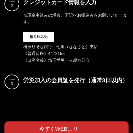
クレジットカード情報を入力
STEP
2
※現金申込みの場合、下記へお振込みをお願いいたしま
す。
振り込み先
埼玉りそな銀行 七里（ななさと）支店
《普通口座》4472155
《口座名義》埼玉労災一人親方部会
労災加入の会員証を発行（通常3日以内）
STEP
3
今すぐWEBより