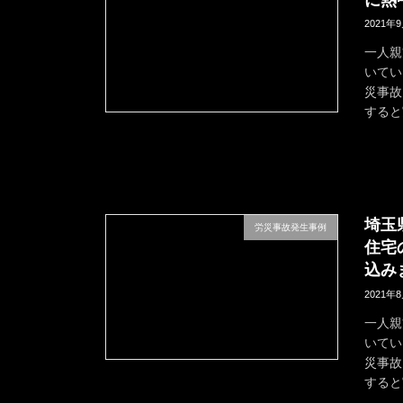
2021年
一人親
いてい
災事故
すると
埼玉
労災事故発生事例
住宅
込み
2021年
一人親
いてい
災事故
すると