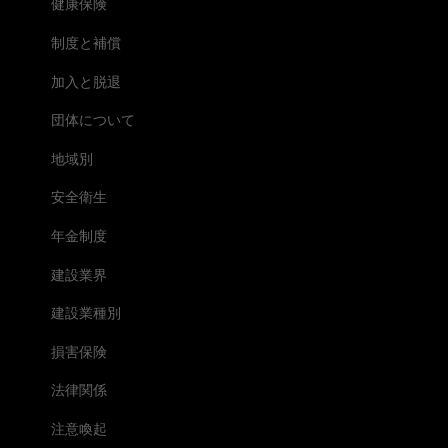
健康保険
制度と補償
加入と脱退
団体について
地域別
安全衛生
年金制度
建設業界
建設業種別
損害保険
法律関係
注意喚起