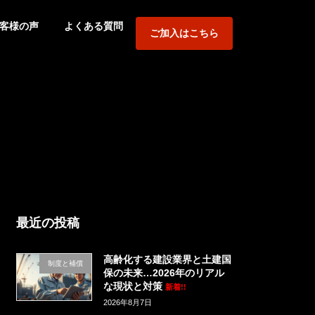
客様の声
よくある質問
ご加入はこちら
最近の投稿
高齢化する建設業界と土建国
制度と補償
保の未来…2026年のリアル
な現状と対策
新着!!
2026年8月7日